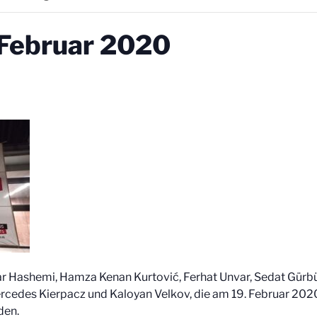
 Februar 2020
 Hashemi, Hamza Kenan Kurtović, Ferhat Unvar, Sedat Gürbü
 Mercedes Kierpacz und Kaloyan Velkov, die am 19. Februar 20
den.