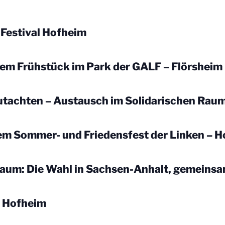
Festival Hofheim
dem Frühstück im Park der GALF – Flörsheim
utachten – Austausch im Solidarischen Rau
dem Sommer- und Friedensfest der Linken – 
Raum: Die Wahl in Sachsen-Anhalt, gemeins
– Hofheim