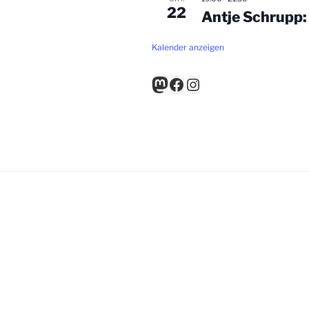
22
Antje Schrupp:
Kalender anzeigen
Mastodon
Facebook
Instagram