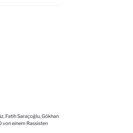
z, Fatih Saraçoğlu, Gökhan
20 von einem Rassisten