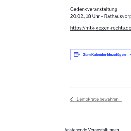
Gedenkveranstaltung
20.02., 18 Uhr – Rathausvo
https://mtk-gegen-rechts.d
Zum Kalender hinzufügen
Demokratie bewahren
Anstehende Veranstaltungen