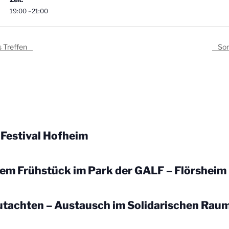
19:00 –21:00
 Treffen
Som
Festival Hofheim
dem Frühstück im Park der GALF – Flörsheim
utachten – Austausch im Solidarischen Rau