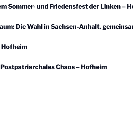
dem Sommer- und Friedensfest der Linken – 
Raum: Die Wahl in Sachsen-Anhalt, gemeins
– Hofheim
 Postpatriarchales Chaos – Hofheim