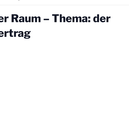
her Raum – Thema: der
ertrag