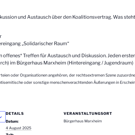
kussion und Austausch über den Koalitionsvertrag. Was steht 
r
reingang „Solidarischer Raum“
in offenes* Treffen für Austausch und Diskussion. Jeden ers
ch) im Bürgerhaus Marxheim (Hintereingang / Jugendraum)
teien oder Organisationen angehören, der rechtsextremen Szene zuzuordnen
antisemitische oder sonstige menschenverachtenden Äußerungen in Erschein
DETAILS
VERANSTALTUNGSORT
Bürgerhaus Marxheim
Datum:
4 August 2025
Zeit: