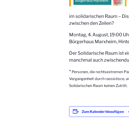
im solidarischen Raum – Dis
zwischen den Zeilen?
Montag, 4. August, 19:00 Uh
Bürgerhaus Marxheim, Hinte
Der Solidarische Raum ist e
manchmal auch zwischendur
*
Personen, die rechtsextremen Par
Vergangenheit durch rassistisce, 
Solidarischen Raum keinen Zutritt.
Zum Kalender hinzufügen