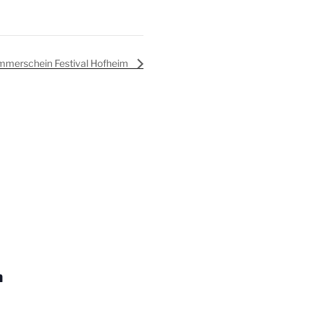
merschein Festival Hofheim
m