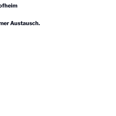
Hofheim
amer Austausch.