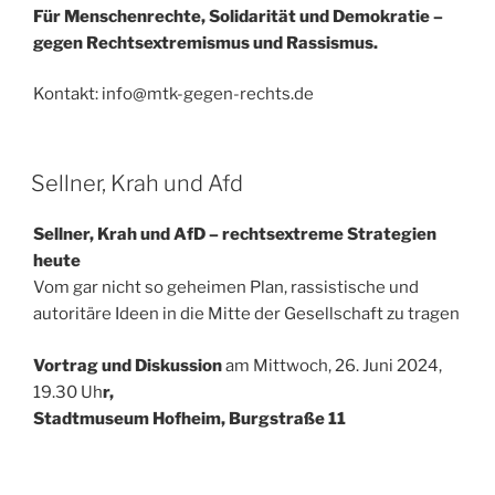
Für Menschenrechte, Solidarität und Demokratie –
gegen Rechtsextremismus und Rassismus.
Kontakt: info@mtk-gegen-rechts.de
VERÖFFENTLICHT
Sellner, Krah und Afd
AM
Sellner, Krah und AfD – rechtsextreme Strategien
heute
Vom gar nicht so geheimen Plan, rassistische und
autoritäre Ideen in die Mitte der Gesellschaft zu tragen
Vortrag und Diskussion
am Mittwoch, 26. Juni 2024,
19.30 Uh
r,
Stadtmuseum Hofheim, Burgstraße 11