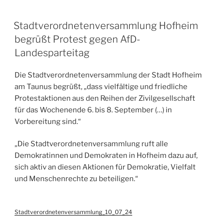
VERÖFFENTLICHT
Stadtverordnetenversammlung Hofheim
AM
begrüßt Protest gegen AfD-
Landesparteitag
Die Stadtverordnetenversammlung der Stadt Hofheim
am Taunus begrüßt, „dass vielfältige und friedliche
Protestaktionen aus den Reihen der Zivilgesellschaft
für das Wochenende 6. bis 8. September (…) in
Vorbereitung sind.“
„Die Stadtverordnetenversammlung ruft alle
Demokratinnen und Demokraten in Hofheim dazu auf,
sich aktiv an diesen Aktionen für Demokratie, Vielfalt
und Menschenrechte zu beteiligen.“
Stadtverordnetenversammlung_10_07_24