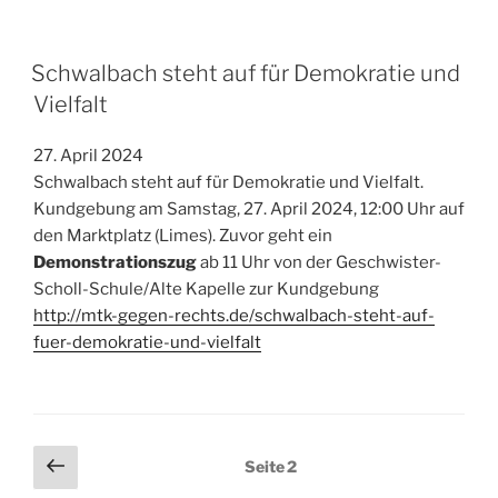
VERÖFFENTLICHT
Schwalbach steht auf für Demokratie und
AM
Vielfalt
27. April 2024
Schwalbach steht auf für Demokratie und Vielfalt.
Kundgebung am Samstag, 27. April 2024, 12:00 Uhr auf
den Marktplatz (Limes). Zuvor geht ein
Demonstrationszug
ab 11 Uhr von der Geschwister-
Scholl-Schule/Alte Kapelle zur Kundgebung
http://mtk-gegen-rechts.de/schwalbach-steht-auf-
fuer-demokratie-und-vielfalt
Seitennummerierung
Vorherige
Seite
2
Seite
der