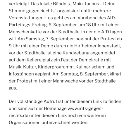
verteidigt. Das lokale Bündnis „Main-Taunus – Deine
Stimme gegen Rechts“ organisiert dafür mehrere
Veranstaltungen: Los geht es am Vorabend des AfD-
Parteitags, Freitag, 6. September, um 18 Uhr mit einer
Menschenkette vor der Stadthalle, in der die AfD tagen
will. Am Samstag, 7. September, beginnt der Protest ab
9 Uhr mit einer Demo durch die Hofheimer Innenstadt,
vor der Stadthalle ist eine Kundgebung angemeldet,
auf dem Kellereiplatz ein Fest der Demokratie mit
Musik, Kultur, Kinderprogramm, Kulinarischem und
Infoständen geplant. Am Sonntag, 8. September, klingt
der Protest mit einer Mahnwache vor der Stadthalle
aus.
Der vollständige Aufruf ist
unter diesem Link
zu finden
und kann auf der Homepage
www.mtk-gegen-
rechts.de
unter diesem Link
noch von weiteren
Organisationen unterzeichnet werden.