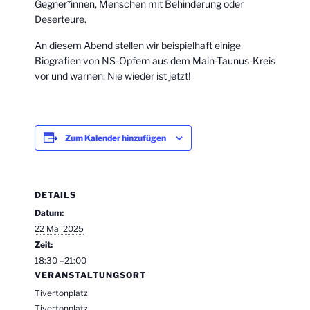
Gegner*innen, Menschen mit Behinderung oder
Deserteure.
An diesem Abend stellen wir beispielhaft einige
Biografien von NS-Opfern aus dem Main-Taunus-Kreis
vor und warnen: Nie wieder ist jetzt!
Zum Kalender hinzufügen
DETAILS
Datum:
22 Mai 2025
Zeit:
18:30 –21:00
VERANSTALTUNGSORT
Tivertonplatz
Tivertonplatz