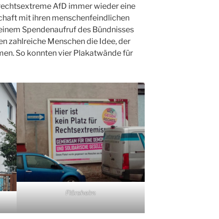
en rechtsextreme AfD immer wieder eine
chaft mit ihren menschenfeindlichen
 einem Spendenaufruf des Bündnisses
n zahlreiche Menschen die Idee, der
en. So konnten vier Plakatwände für
Flörsheim