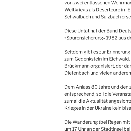
von zwei entlassenen Wehrmach
Weltkriegs als Deserteure im 
Schwalbach und Sulzbach ers
Diese Untat hat der Bund Deuts
»Spurensicherung« 1982 aus de
Seitdem gibt es zur Erinneru
zum Gedenkstein im Eichwald. 
Brückmann organisiert, der d
Diefenbach und vielen anderen 
Dem Anlass 80 Jahre und den
entsprechend, soll die Veranst
zumal die Aktualität angesicht
Krieges in der Ukraine kein bi
Die Wanderung (bei Regen mit
um 17 Uhr an der Stadtinsel be