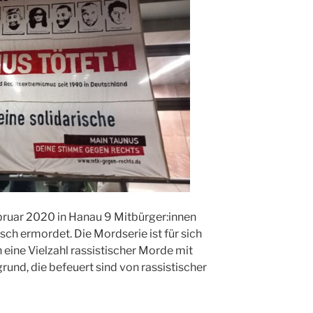
bruar 2020 in Hanau 9 Mitbürger:innen
ch ermordet. Die Mordserie ist für sich
in eine Vielzahl rassistischer Morde mit
und, die befeuert sind von rassistischer