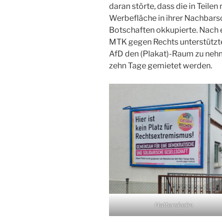
daran störte, dass die in Teil
Werbefläche in ihrer Nachbars
Botschaften okkupierte. Nach
MTK gegen Rechts unterstützte
AfD den (Plakat)-Raum zu nehm
zehn Tage gemietet werden.
Hattersheim