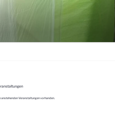
ranstaltungen
ne anstehenden Veranstaltungen vorhanden.
n
ook
agram