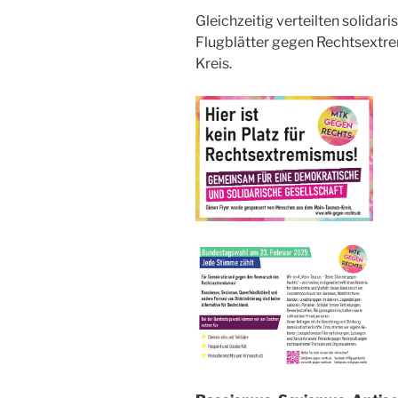
Gleichzeitig verteilten solid
Flugblätter gegen Rechtsextr
Kreis.