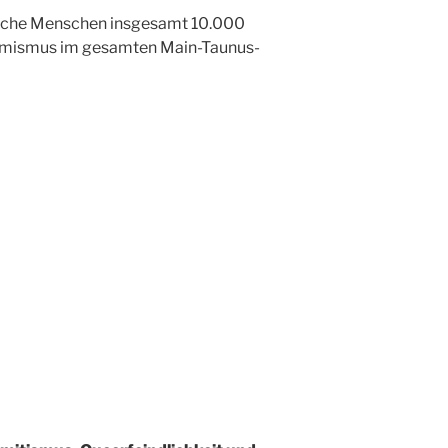
arische Menschen insgesamt 10.000
emismus im gesamten Main-Taunus-