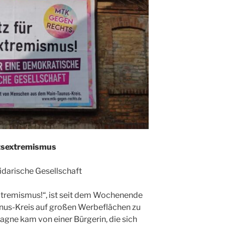
tsextremismus
idarische Gesellschaft
sextremismus!“, ist seit dem Wochenende
nus-Kreis auf großen Werbeflächen zu
agne kam von einer Bürgerin, die sich