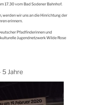
e um 17.30 vom Bad Sodener Bahnhof.
erden wir uns an die Hinrichtung der
ren erinnern.
Deutscher Pfadfinderinnen und
rkulturelle Jugendnetzwerk Wilde Rose
 5 Jahre